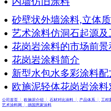
内墙仿旧涂料
砂壁状外墙涂料,立体
艺术涂料仿洞石起源及
花岗岩涂料的市场前景
花岗岩涂料简介
新型水包水多彩涂料配
欧施泥轻体花岗岩涂料
公司首页 ┆
欧施泥介绍 ┆
石材对比涂料 ┆
产品体系 ┆
工程
艺术涂料网 ┆
德国恩家涂料