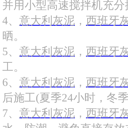
并用小型高速搅拌机充分
4、
意大利灰泥
，
西班牙
晒。
5、
意大利灰泥
，
西班牙
工。
6、
意大利灰泥
，
西班牙
后施工(夏季24小时，冬季
7、
意大利灰泥
，
西班牙