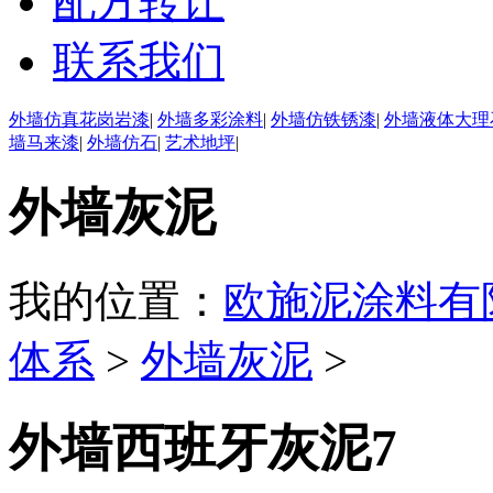
配方转让
联系我们
外墙仿真花岗岩漆
|
外墙多彩涂料
|
外墙仿铁锈漆
|
外墙液体大理
墙马来漆
|
外墙仿石
|
艺术地坪
|
外墙灰泥
我的位置：
欧施泥涂料有
体系
>
外墙灰泥
>
外墙西班牙灰泥7