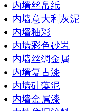
内墙丝帛纸
内墙意大利灰泥
内墙釉彩
内墙彩色砂岩
内墙丝绸金属
内墙复古漆
内墙硅藻泥
内墙金属漆