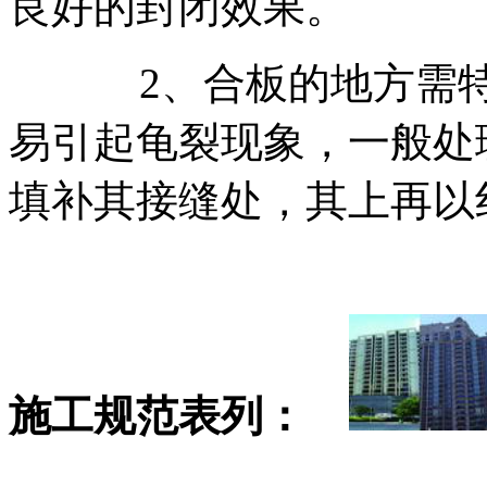
良好的封闭效果。
2、合板的地方需特别
易引起龟裂现象，一般处
填补其接缝处，其上再以
施工规范表列：