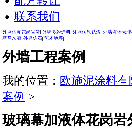
配方转让
联系我们
外墙仿真花岗岩漆
|
外墙多彩涂料
|
外墙仿铁锈漆
|
外墙液体大理
墙马来漆
|
外墙仿石
|
艺术地坪
|
外墙工程案例
我的位置：
欧施泥涂料有
案例
>
玻璃幕加液体花岗岩