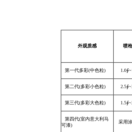
外观质感
喷
第一代多彩(中色粒)
1.0∮
第二代(多彩小色粒)
2.5∮
第三代(多彩大色粒)
1.5∮
第四代(室内意大利马
采用
可漆)