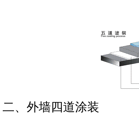
二、外墙四道涂装