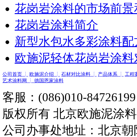
花岗岩涂料的市场前景
花岗岩涂料简介
新型水包水多彩涂料配
欧施泥轻体花岗岩涂料
公司首页 ┆
欧施泥介绍 ┆
石材对比涂料 ┆
产品体系 ┆
工程
艺术涂料网 ┆
德国恩家涂料
客服：(086)010-8472619
版权所有 北京欧施泥涂
公司办事处地址：北京朝