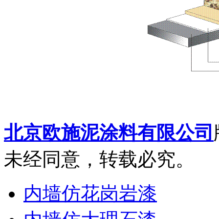
北京欧施泥涂料有限公司
未经同意，转载必究。
内墙仿花岗岩漆