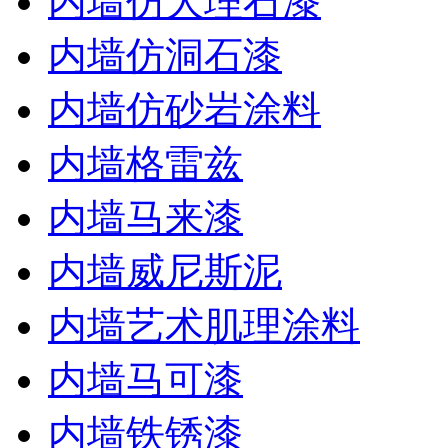
内墙仿大理石漆
内墙仿洞石漆
内墙仿砂岩涂料
内墙格雷兹
内墙马来漆
内墙威尼斯泥
内墙艺术肌理涂料
内墙马可漆
内墙铁锈漆