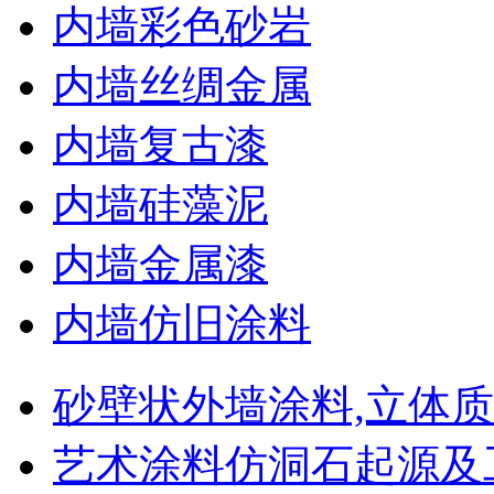
内墙彩色砂岩
内墙丝绸金属
内墙复古漆
内墙硅藻泥
内墙金属漆
内墙仿旧涂料
砂壁状外墙涂料,立体
艺术涂料仿洞石起源及